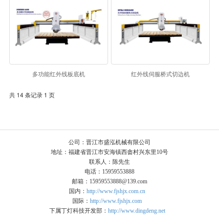
多功能红外线板底机
红外线伺服桥式切边机
共 14 条记录 1 页
公司：晋江市盛泓机械有限公司
地址：福建省晋江市安海镇西畲村兴东里10号
联系人：陈先生
电话：15959553888
邮箱：15959553888@139.com
国内：
http://www.fjshjx.com.cn
国际：
http://www.fjshjx.com
下属丁灯科技开发部：
http://www.dingdeng.net