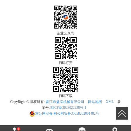
企业公众号
扫码打开
扫码下载
CopyRight © 版权所有:
晋江市盛泓机械有限公司
网站地图
XML
备
案号:
闽ICP备2023022238号-1
京公网安备
闽公网安备35058202001482号