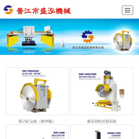
首页
产品展示
新闻动态
图库展示
公司介绍
留言反馈
联系我们
ENGLISH
双刀矿山机（精华版）
液压四柱式切石机