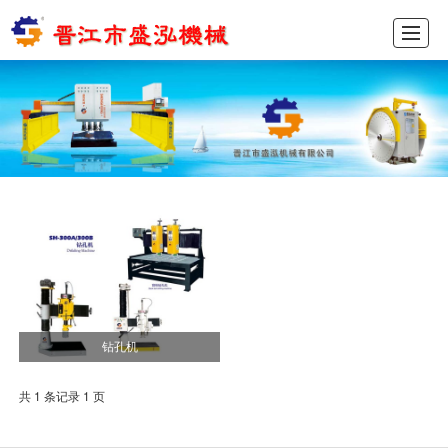
首页
产品展示
新闻动态
图库展示
公司介绍
留言反馈
联系我们
ENGLISH
钻孔机
共 1 条记录 1 页