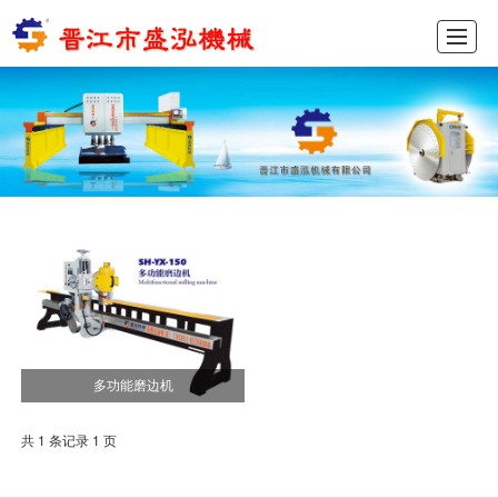
首页
产品展示
新闻动态
图库展示
公司介绍
留言反馈
联系我们
ENGLISH
多功能磨边机
共 1 条记录 1 页