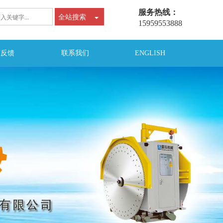
服务热线：
全站搜索
15959553888
言反馈
联系我们
ENGLISH