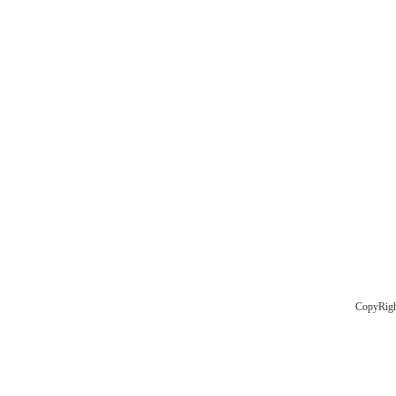
CopyRi