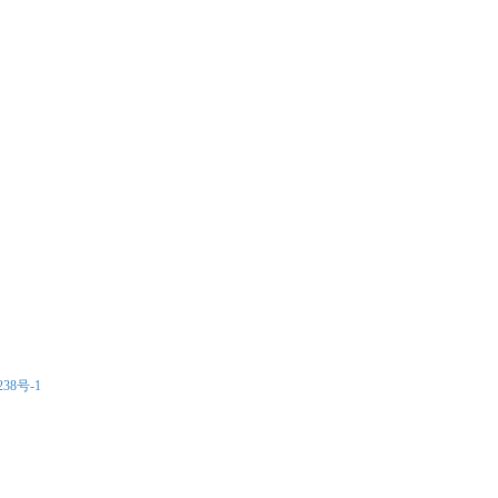
238号-1