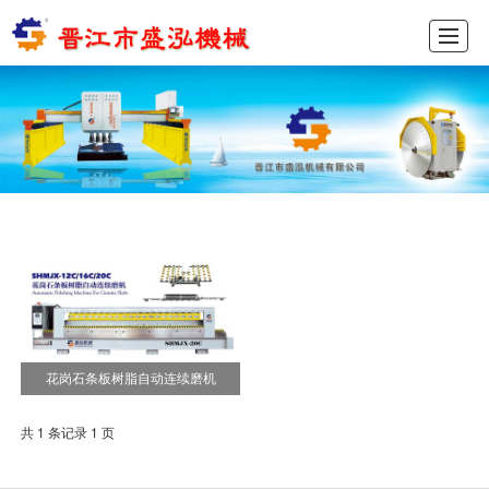
首页
产品展示
新闻动态
图库展示
公司介绍
留言反馈
联系我们
ENGLISH
花岗石条板树脂自动连续磨机
共 1 条记录 1 页