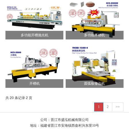
多功能开槽抛光机
多功能开槽机
开槽机
圆弧板修边机
共 20 条记录 2 页
1
2
>>
公司：晋江市盛泓机械有限公司
地址：福建省晋江市安海镇西畲村兴东里10号