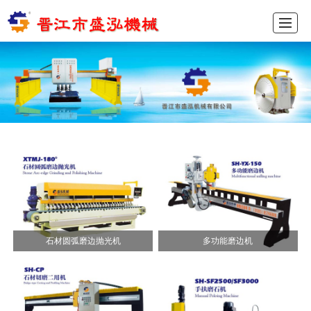
首页
产品展示
新闻动态
图库展示
公司介绍
留言反馈
联系我们
ENGLISH
石材圆弧磨边抛光机
多功能磨边机