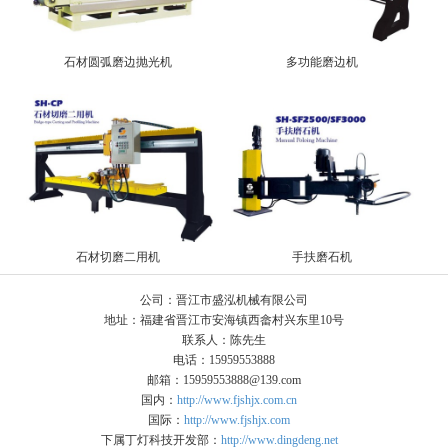
石材圆弧磨边抛光机
多功能磨边机
石材切磨二用机
手扶磨石机
公司：晋江市盛泓机械有限公司
地址：福建省晋江市安海镇西畲村兴东里10号
联系人：陈先生
电话：15959553888
邮箱：15959553888@139.com
国内：
http://www.fjshjx.com.cn
国际：
http://www.fjshjx.com
下属丁灯科技开发部：
http://www.dingdeng.net