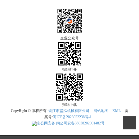
企业公众号
扫码打开
扫码下载
CopyRight © 版权所有:
晋江市盛泓机械有限公司
网站地图
XML
备
案号:
闽ICP备2023022238号-1
京公网安备
闽公网安备35058202001482号