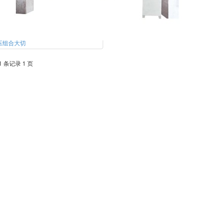
压组合大切
1 条记录 1 页