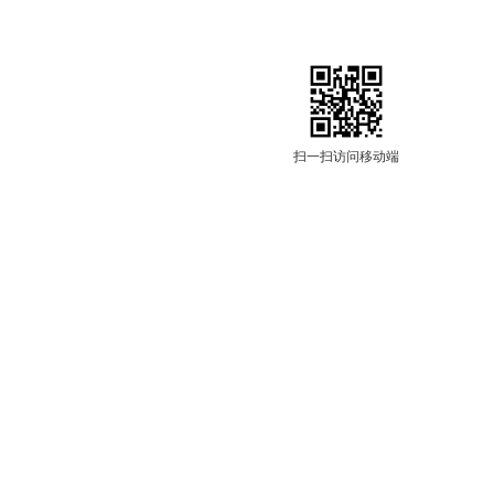
扫一扫访问移动端