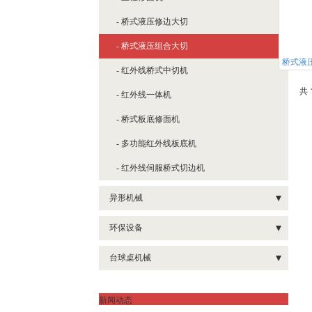
- 桥式液压修边大切
- 桥式液压组合大切
桥式液
- 红外线桥式中切机
共 
- 红外线一体机
- 桥式板底修面机
- 多功能红外线板底机
- 红外线伺服桥式切边机
异形机械
- 石材圆弧磨边抛光机
环保设备
- 多功能磨边机
- 自动拉板液压箱式压滤机（高压圆形板）
台球桌机械
- 石材切磨二用机
- 除尘打磨台
- 台球桌钻孔机 TQS-L1-C1
- 手扶磨石机
新闻动态
- 环保水幕式除尘箱
- 台球桌两头钻孔机 TQS-L2-C2