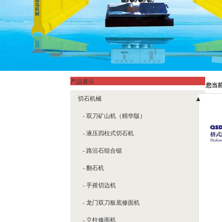
产品展示
您当
切石机械
- 双刀矿山机（精华版）
- 液压四柱式切石机
- 路沿石组合锯
- 翻石机
- 手摇切边机
- 龙门双刀板底修面机
- 立柱修面机