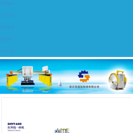
图库展示
公司介绍
留言反馈
联系我们
ENGLISH