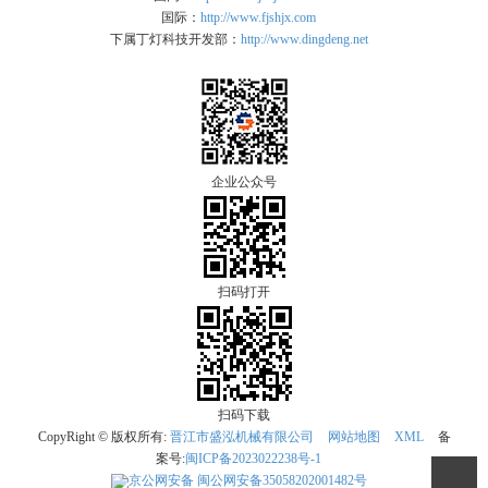
国际：
http://www.fjshjx.com
下属丁灯科技开发部：
http://www.dingdeng.net
企业公众号
扫码打开
扫码下载
CopyRight © 版权所有:
晋江市盛泓机械有限公司
网站地图
XML
备
案号:
闽ICP备2023022238号-1
京公网安备
闽公网安备35058202001482号