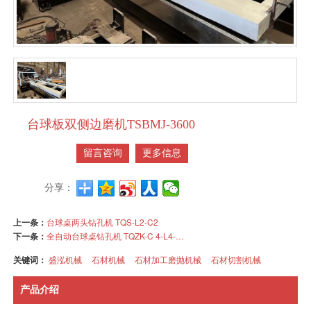
台球板双侧边磨机TSBMJ-3600
留言咨询
更多信息
分享：
上一条：
台球桌两头钻孔机 TQS-L2-C2
下一条：
全自动台球桌钻孔机 TQZK-C 4-L4-D6
关键词：
盛泓机械
石材机械
石材加工磨抛机械
石材切割机械
产品介绍