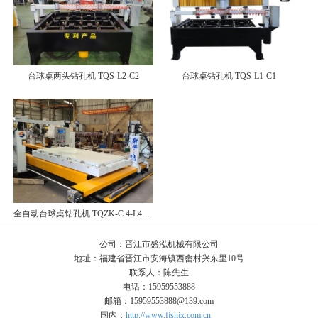
台球桌两头钻孔机 TQS-L2-C2
台球桌钻孔机 TQS-L1-C1
全自动台球桌钻孔机 TQZK-C 4-L4-D6
公司：晋江市盛泓机械有限公司
地址：福建省晋江市安海镇西畲村兴东里10号
联系人：陈先生
电话：15959553888
邮箱：15959553888@139.com
国内：
http://www.fjshjx.com.cn