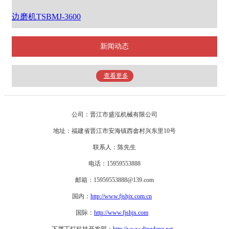
边磨机TSBMJ-3600
新闻动态
查看更多
公司：晋江市盛泓机械有限公司
地址：福建省晋江市安海镇西畲村兴东里10号
联系人：陈先生
电话：15959553888
邮箱：15959553888@139.com
国内：
http://www.fjshjx.com.cn
国际：
http://www.fjshjx.com