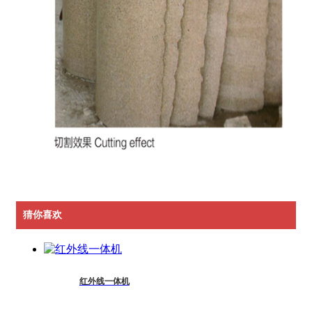
猜你喜欢
红外线一体机