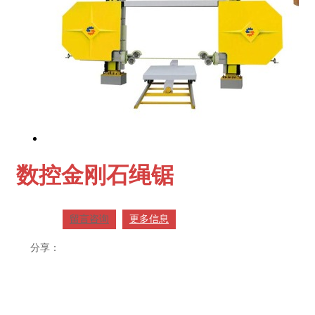
数控金刚石绳锯
留言咨询
更多信息
分享：