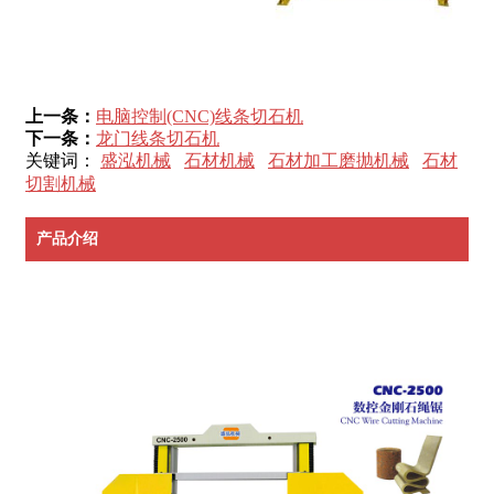
上一条：
电脑控制(CNC)线条切石机
下一条：
龙门线条切石机
关键词：
盛泓机械
石材机械
石材加工磨抛机械
石材
切割机械
产品介绍