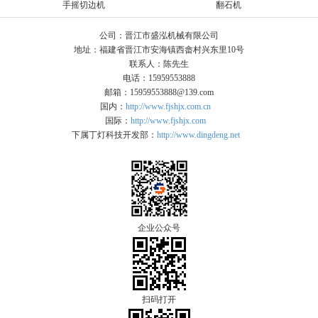
手摇切边机
翻石机
公司：晋江市盛泓机械有限公司
地址：福建省晋江市安海镇西畲村兴东里10号
联系人：陈先生
电话：15959553888
邮箱：15959553888@139.com
国内：
http://www.fjshjx.com.cn
国际：
http://www.fjshjx.com
下属丁灯科技开发部：
http://www.dingdeng.net
企业公众号
扫码打开