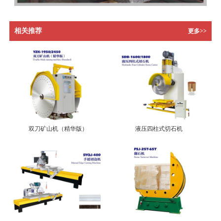
相关推荐
更多>>
双刀矿山机（精华版）
液压四柱式切石机