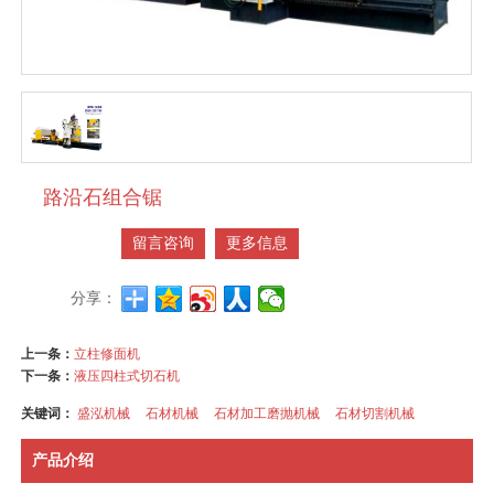
路沿石组合锯
留言咨询
更多信息
分享：
上一条：
立柱修面机
下一条：
液压四柱式切石机
关键词：
盛泓机械
石材机械
石材加工磨抛机械
石材切割机械
产品介绍